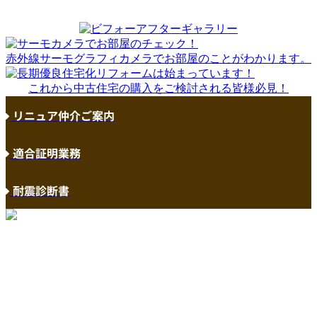
赤外線サーモグラフィカメラでお部屋のことがわかります。
これから中古住宅の購入をご検討される皆様必見！
リニュア仲介ご案内
適合証明業務
耐震診断書
2015-05-12
ビフォーアフターギャラリーをサイドメニューに追加
しました。
2015-03-12